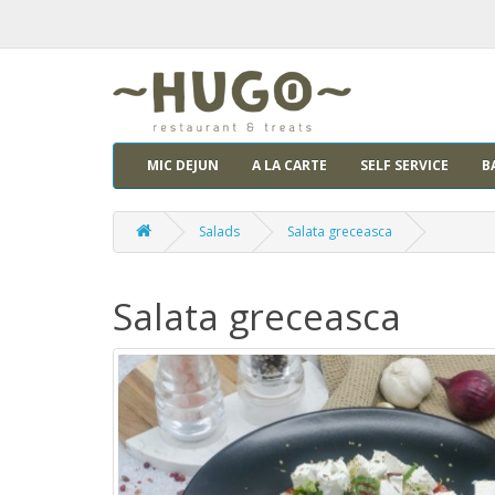
MIC DEJUN
A LA CARTE
SELF SERVICE
B
Salads
Salata greceasca
Salata greceasca