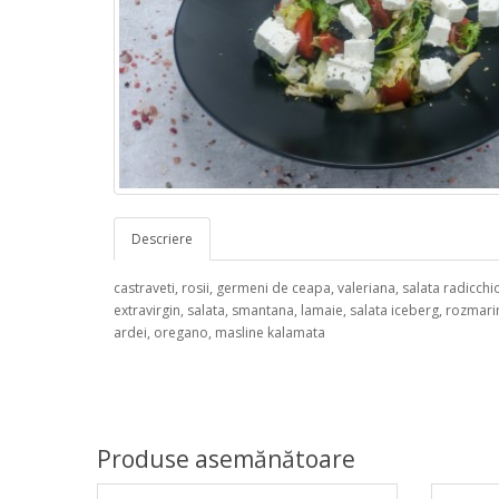
Descriere
castraveti, rosii, germeni de ceapa, valeriana, salata radicchi
extravirgin, salata, smantana, lamaie, salata iceberg, rozmari
ardei, oregano, masline kalamata
Produse asemănătoare