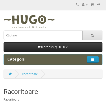
0 produs(e) - 0,00Lei
Categorii
Racoritoare
Racoritoare
Racoritoare