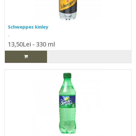
Schweppes kinley
..
13,50Lei - 330 ml