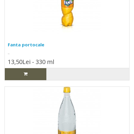
Fanta portocale
..
13,50Lei - 330 ml