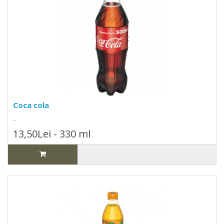
Coca cola
..
13,50Lei - 330 ml