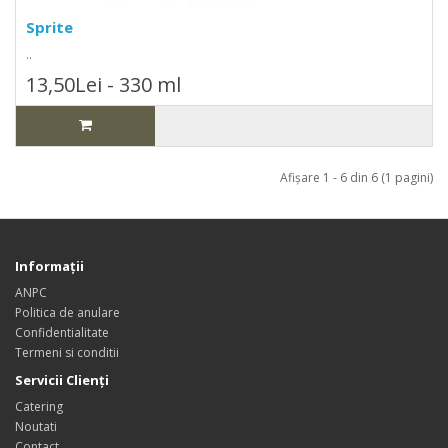
Sprite
..
13,50Lei - 330 ml
Afişare 1 - 6 din 6 (1 pagini)
Informaţii
ANPC
Politica de anulare
Confidentialitate
Termeni si conditii
Servicii Clienţi
Catering
Noutati
Contact