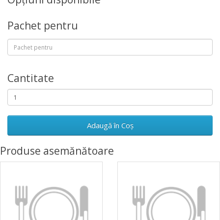
Pachet pentru
Cantitate
Adaugă în Coş
Produse asemănătoare