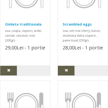
Omleta traditionala
Scrambled eggs
oua ,ceapa, ciuperci, ardei,
oua, unt rosii cherry, bacon,
carnati, cascaval, rosii
smantana dulce,ciuperci ,
(300gr)..
paine toast (250gr)..
29,00Lei - 1 portie
28,00Lei - 1 portie