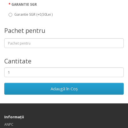
GARANTIE SGR
Garantie SGR (+0,50Lei )
Pachet pentru
Cantitate
Adaugă în Coş
Informaţii
ANPC