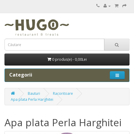
0 produs(e) - 0,00Lei
Categorii
Bauturi
Racoritoare
Apa plata Perla Harghitei
Apa plata Perla Harghitei