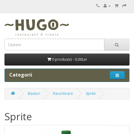
0 produs(e) - 0,00Lei
Categorii
Bauturi
Racoritoare
Sprite
Sprite