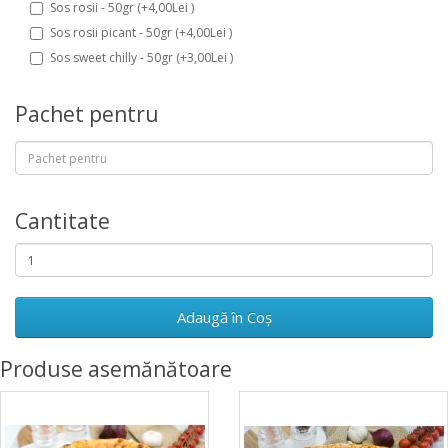
Sos rosii - 50gr (+4,00Lei )
Sos rosii picant - 50gr (+4,00Lei )
Sos sweet chilly - 50gr (+3,00Lei )
Pachet pentru
Cantitate
Adaugă în Coş
Produse asemănătoare