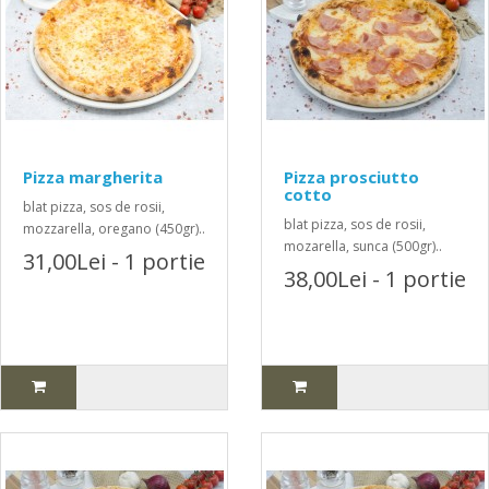
Pizza margherita
Pizza prosciutto
cotto
blat pizza, sos de rosii,
blat pizza, sos de rosii,
mozzarella, oregano (450gr)..
mozarella, sunca (500gr)..
31,00Lei - 1 portie
38,00Lei - 1 portie