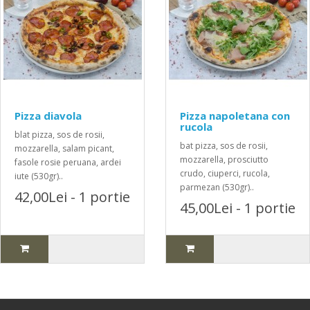
Pizza diavola
Pizza napoletana con
rucola
blat pizza, sos de rosii,
bat pizza, sos de rosii,
mozzarella, salam picant,
mozzarella, prosciutto
fasole rosie peruana, ardei
crudo, ciuperci, rucola,
iute (530gr)..
parmezan (530gr)..
42,00Lei - 1 portie
45,00Lei - 1 portie