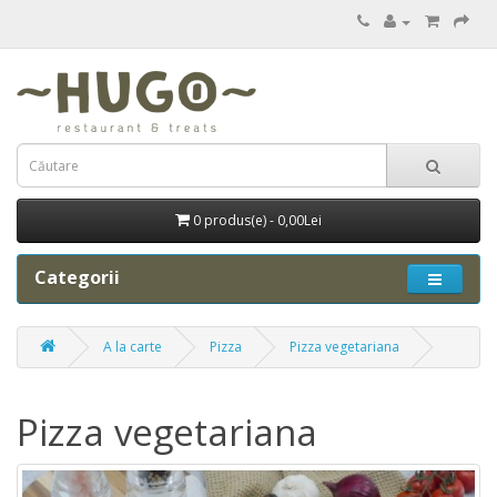
0 produs(e) - 0,00Lei
Categorii
A la carte
Pizza
Pizza vegetariana
Pizza vegetariana