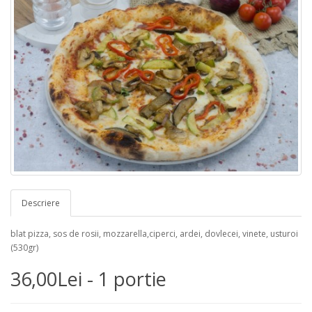
Descriere
blat pizza, sos de rosii, mozzarella,ciperci, ardei, dovlecei, vinete, usturoi
(530gr)
36,00Lei - 1 portie