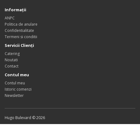
Informaţii
ANPC
Politica de anulare
Confidentialitate
Termeni si conditii
Servicii Clienţi
Catering
Noutati
Contact
Contul meu
Contul meu
Istoric comenzi
Newsletter
Hugo Bulevard © 2026