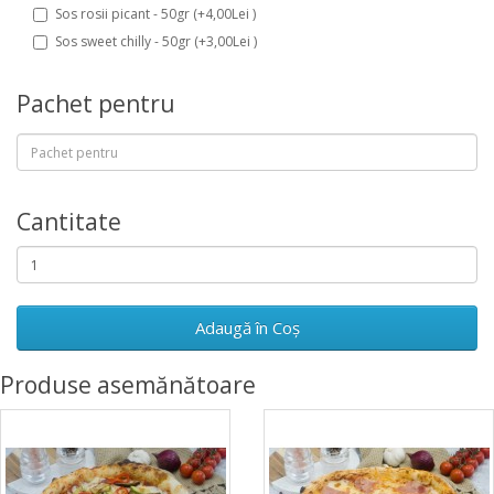
Sos rosii picant - 50gr (+4,00Lei )
Sos sweet chilly - 50gr (+3,00Lei )
Pachet pentru
Cantitate
Adaugă în Coş
Produse asemănătoare