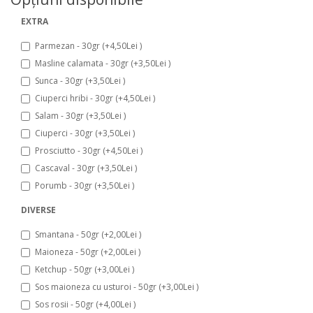
EXTRA
Parmezan - 30gr (+4,50Lei )
Masline calamata - 30gr (+3,50Lei )
Sunca - 30gr (+3,50Lei )
Ciuperci hribi - 30gr (+4,50Lei )
Salam - 30gr (+3,50Lei )
Ciuperci - 30gr (+3,50Lei )
Prosciutto - 30gr (+4,50Lei )
Cascaval - 30gr (+3,50Lei )
Porumb - 30gr (+3,50Lei )
DIVERSE
Smantana - 50gr (+2,00Lei )
Maioneza - 50gr (+2,00Lei )
Ketchup - 50gr (+3,00Lei )
Sos maioneza cu usturoi - 50gr (+3,00Lei )
Sos rosii - 50gr (+4,00Lei )