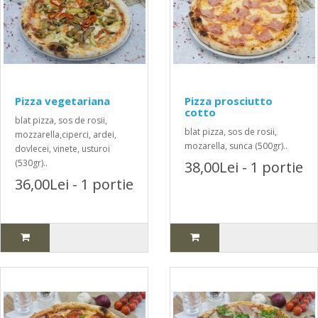
Pizza vegetariana
Pizza prosciutto
cotto
blat pizza, sos de rosii,
blat pizza, sos de rosii,
mozzarella,ciperci, ardei,
mozarella, sunca (500gr)..
dovlecei, vinete, usturoi
(530gr)..
38,00Lei - 1 portie
36,00Lei - 1 portie