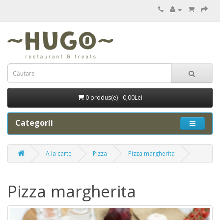
0 produs(e) - 0,00Lei
Categorii
A la carte
Pizza
Pizza margherita
Pizza margherita