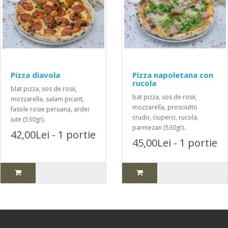
Pizza diavola
Pizza napoletana con
rucola
blat pizza, sos de rosii,
bat pizza, sos de rosii,
mozzarella, salam picant,
mozzarella, prosciutto
fasole rosie peruana, ardei
crudo, ciuperci, rucola,
iute (530gr)..
parmezan (530gr)..
42,00Lei - 1 portie
45,00Lei - 1 portie