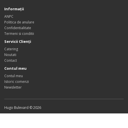
Informaţii
ANPC
Politica de anulare
Confidentialitate
Termeni si conditii
Servicii Clienţi
Catering
Noutati
Contact
Contul meu
Contul meu
Istoric comenzi
Newsletter
Hugo Bulevard © 2026