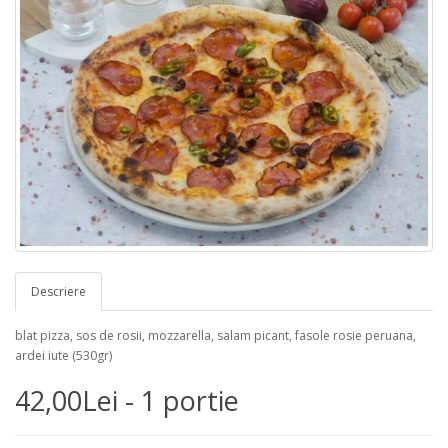
Descriere
blat pizza, sos de rosii, mozzarella, salam picant, fasole rosie peruana,
ardei iute (530gr)
42,00Lei - 1 portie