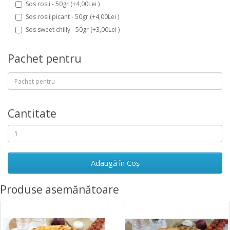
Sos rosii - 50gr (+4,00Lei )
Sos rosii picant - 50gr (+4,00Lei )
Sos sweet chilly - 50gr (+3,00Lei )
Pachet pentru
Cantitate
Adaugă în Coş
Produse asemănătoare