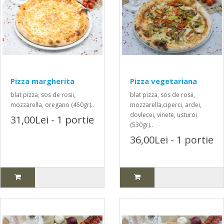
Pizza margherita
Pizza vegetariana
blat pizza, sos de rosii,
blat pizza, sos de rosii,
mozzarella, oregano (450gr)..
mozzarella,ciperci, ardei,
dovlecei, vinete, usturoi
31,00Lei - 1 portie
(530gr)..
36,00Lei - 1 portie