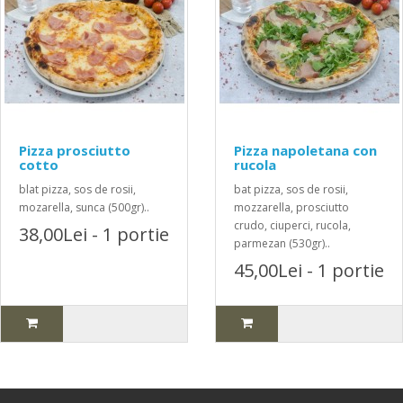
Pizza prosciutto
Pizza napoletana con
cotto
rucola
blat pizza, sos de rosii,
bat pizza, sos de rosii,
mozarella, sunca (500gr)..
mozzarella, prosciutto
crudo, ciuperci, rucola,
38,00Lei - 1 portie
parmezan (530gr)..
45,00Lei - 1 portie