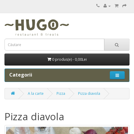
0 produs(e) - 0,00Lei
Categorii
A la carte
Pizza
Pizza diavola
Pizza diavola