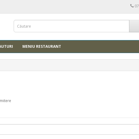
07
AUTURI
MENIU RESTAURANT
imitere