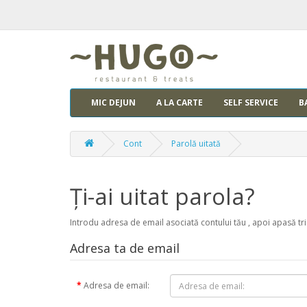
MIC DEJUN
A LA CARTE
SELF SERVICE
B
Cont
Parolă uitată
Ţi-ai uitat parola?
Introdu adresa de email asociată contului tău , apoi apasă tr
Adresa ta de email
Adresa de email: